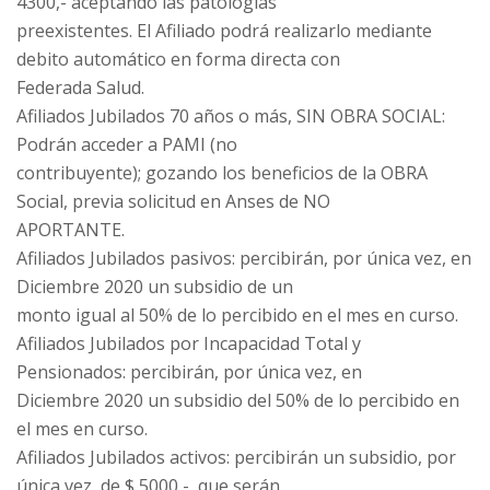
4300,- aceptando las patologías
preexistentes. El Afiliado podrá realizarlo mediante
debito automático en forma directa con
Federada Salud.
Afiliados Jubilados 70 años o más, SIN OBRA SOCIAL:
Podrán acceder a PAMI (no
contribuyente); gozando los beneficios de la OBRA
Social, previa solicitud en Anses de NO
APORTANTE.
Afiliados Jubilados pasivos: percibirán, por única vez, en
Diciembre 2020 un subsidio de un
monto igual al 50% de lo percibido en el mes en curso.
Afiliados Jubilados por Incapacidad Total y
Pensionados: percibirán, por única vez, en
Diciembre 2020 un subsidio del 50% de lo percibido en
el mes en curso.
Afiliados Jubilados activos: percibirán un subsidio, por
única vez, de $ 5000,-, que serán