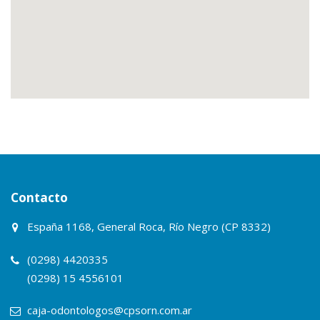
Contacto
España 1168, General Roca, Río Negro (CP 8332)
(0298) 4420335
(0298) 15 4556101
caja-odontologos@cpsorn.com.ar