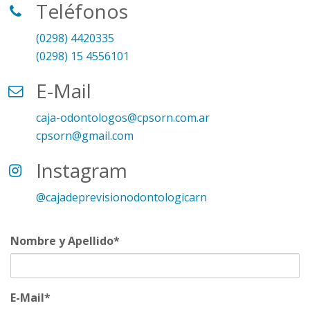
Teléfonos
(0298) 4420335
(0298) 15 4556101
E-Mail
caja-odontologos@cpsorn.com.ar
cpsorn@gmail.com
Instagram
@cajadeprevisionodontologicarn
Nombre y Apellido*
E-Mail*