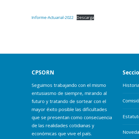
Informe-Actuarial-2022
Descarga
CPSORN
Secci
Seguimos trabajando con el mismo
Histori
entusiasmo de siempre, mirando al
Comisió
futuro y tratando de sortear con el
mayor éxito posible las dificultades
Estatu
que se presentan como consecuencia
de las realidades cotidianas y
Noveda
económicas que vive el país.