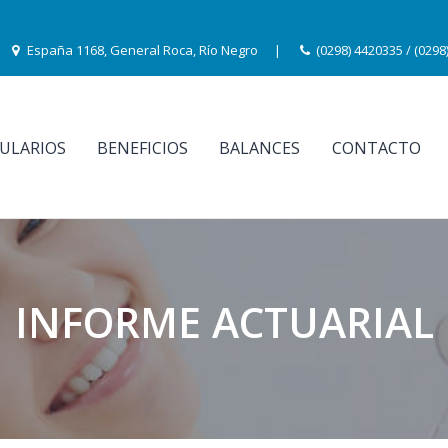
España 1168, General Roca, Río Negro
|
(0298) 4420335
/
(0298
ULARIOS
BENEFICIOS
BALANCES
CONTACTO
INFORME ACTUARIAL