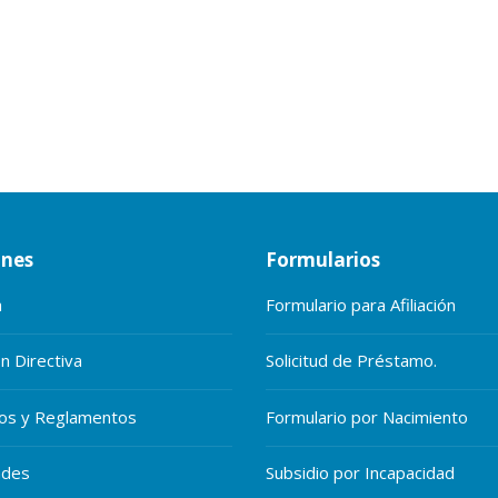
ones
Formularios
a
Formulario para Afiliación
n Directiva
Solicitud de Préstamo.
tos y Reglamentos
Formulario por Nacimiento
des
Subsidio por Incapacidad