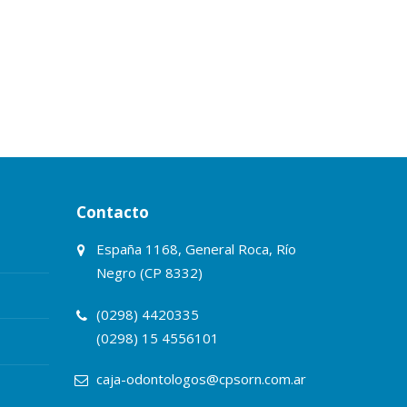
Contacto
España 1168, General Roca, Río
Negro (CP 8332)
(0298) 4420335
(0298) 15 4556101
caja-odontologos@cpsorn.com.ar